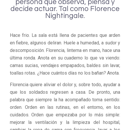
persona que observa, piensa y
decide actuar. Tal como Florence
Nightingale.
Hace frio. La sala está llena de pacientes que arden
en fiebre, algunos deliran. Huele a humedad, a sudor y
descomposición. Florencia, linterna en mano, hace una
última ronda. Anota en su cuaderno lo que va viendo:
camas sucias, vendajes empapados, baldes sin lavar,
toallas rotas. ¿Hace cuántos días no los bañan? Anota.
Florencia quiere aliviar el dolor y, sobre todo, ayudar a
que los soldados regresen a casa. De pronto, una
palabra que siempre la ha acompañado toma sentido:
orden. Orden en las rutinas, en el entorno, en los
cuidados. Orden que empezaba por lo más simple:
mejorar la ventilación y la limpieza del hospital,
cambiar la ropa de cama con frecuencia, lavar a los