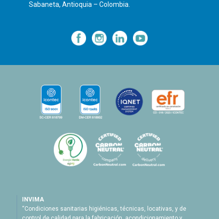
Sabaneta, Antioquia – Colombia.
—
—
—
INVIMA
“Condiciones sanitarias higiénicas, técnicas, locativas, y de
control de calidad para la fabricación, acondicionamiento y