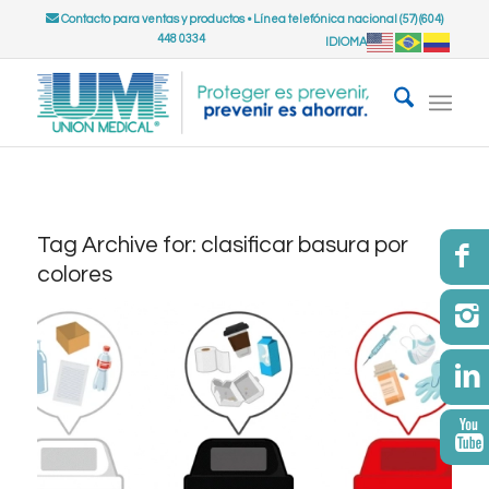
Contacto para ventas y productos
•
Línea telefónica nacional (57) (604)
448 0334
IDIOMA
Tag Archive for:
clasificar basura por
colores