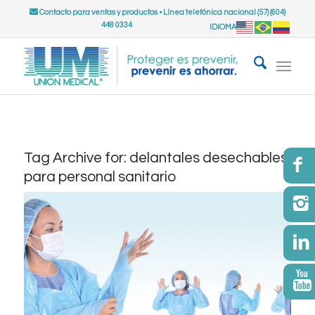
Contacto para ventas y productos
•
Línea telefónica nacional (57) (604)
448 0334
IDIOMA
Tag Archive for:
delantales desechables
para personal sanitario