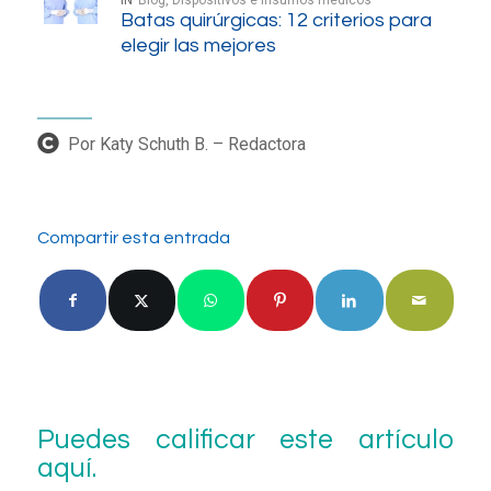
IN
Blog
,
Dispositivos e insumos médicos
Batas quirúrgicas: 12 criterios para
elegir las mejores
Por Katy Schuth B. – Redactora
Compartir esta entrada
Puedes calificar este artículo
aquí.