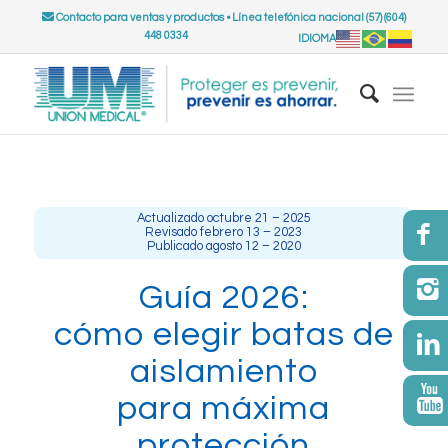
Contacto para ventas y productos
•
Línea telefónica nacional (57) (604)
448 0334
IDIOMA
Actualizado octubre 21 – 2025
Revisado febrero 13 – 2023
Publicado agosto 12 – 2020
Guía 2026:
cómo elegir batas de
aislamiento
para máxima
protección