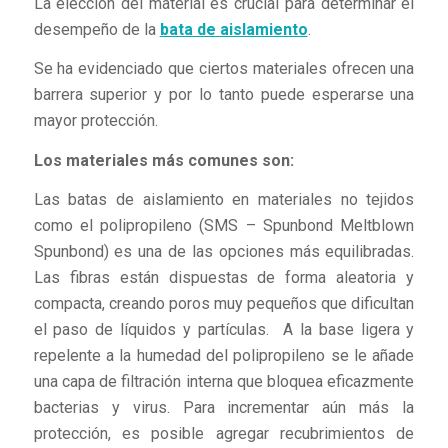
La elección del material es crucial para determinar el
desempeño de la
bata de aislamiento
.
Se ha evidenciado que ciertos materiales ofrecen una
barrera superior y por lo tanto puede esperarse una
mayor protección.
Los materiales más comunes son:
Las batas de aislamiento en materiales no tejidos
como el polipropileno (SMS – Spunbond Meltblown
Spunbond) es una de las opciones más equilibradas.
Las fibras están dispuestas de forma aleatoria y
compacta, creando poros muy pequeños que dificultan
el paso de líquidos y partículas. A la base ligera y
repelente a la humedad del polipropileno se le añade
una capa de filtración interna que bloquea eficazmente
bacterias y virus. Para incrementar aún más la
protección, es posible agregar recubrimientos de