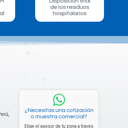
UM
Disposición final
de los residuos
al
hospitalarios
¿Necesitas una cotización
erú,
o muestra comercial?
Elige el asesor de tu zona a través