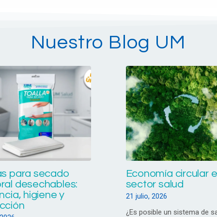
Nuestro Blog UM
as para secado
Economía circular e
ral desechables:
sector salud
ncia, higiene y
21 julio, 2026
cción
¿Es posible un sistema de s