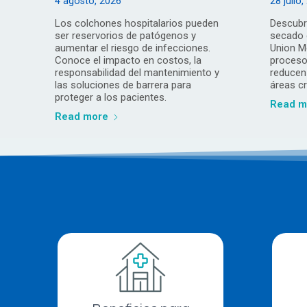
4 agosto, 2026
28 julio
Los colchones hospitalarios pueden
Descubr
ser reservorios de patógenos y
secado 
aumentar el riesgo de infecciones.
Union M
Conoce el impacto en costos, la
proceso
responsabilidad del mantenimiento y
reducen
las soluciones de barrera para
áreas cr
proteger a los pacientes.
Read m
Read more