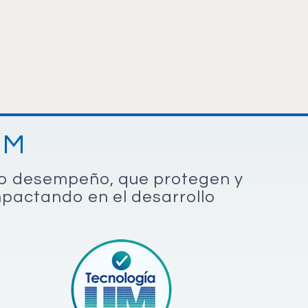
UM
lto desempeño, que protegen y
impactando en el desarrollo