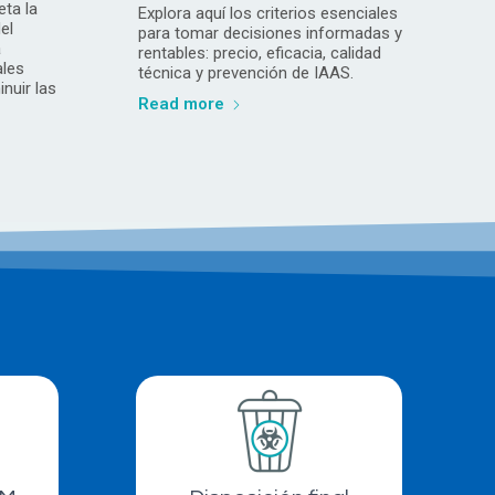
ta la
Explora aquí los criterios esenciales
el
para tomar decisiones informadas y
a
rentables: precio, eficacia, calidad
ales
técnica y prevención de IAAS.
nuir las
Read more