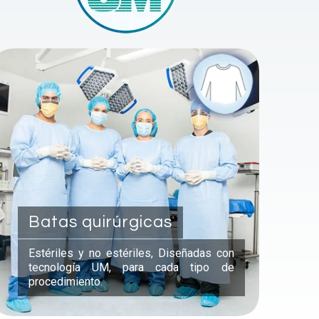
Batas quirúrgicas
Estériles y no estériles, Diseñadas con
tecnología UM, para cada tipo de
procedimiento.