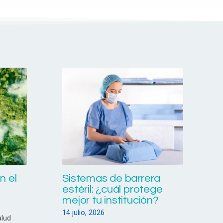
n el
Sistemas de barrera
estéril: ¿cuál protege
mejor tu institución?
14 julio, 2026
alud