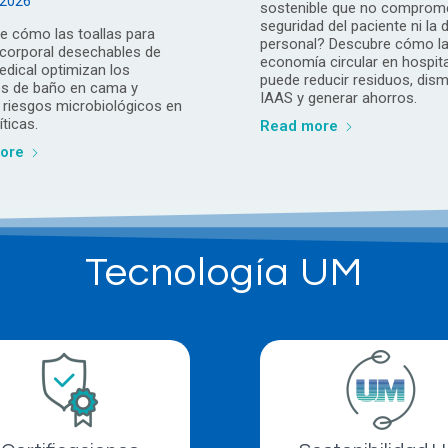
, 2026
sostenible que no comprome
seguridad del paciente ni la d
e cómo las toallas para
personal? Descubre cómo l
corporal desechables de
economía circular en hospit
edical optimizan los
puede reducir residuos, dismi
s de baño en cama y
IAAS y generar ahorros.
 riesgos microbiológicos en
íticas.
Read more
ore
Tecnología UM