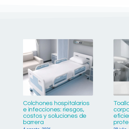
Colchones hospitalarios
Toall
e infecciones: riesgos,
corpo
costos y soluciones de
eficie
barrera
prote