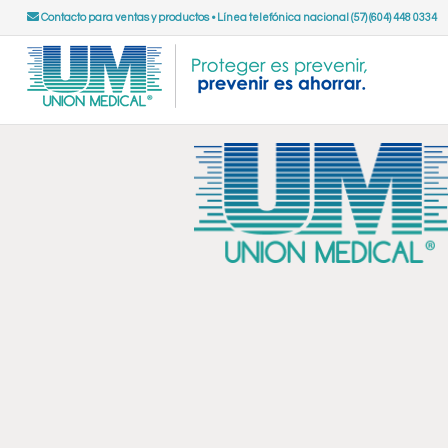
Contacto para ventas y productos
•
Línea telefónica nacional (57) (604) 448 0334
Frente al Fenómeno del Niño,
cada gota y cada acción cuentan.