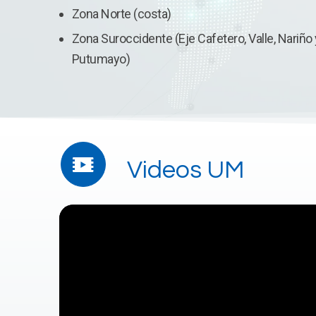
Zona Norte (costa)
Zona Suroccidente (Eje Cafetero, Valle, Nariño 
Putumayo)
Videos UM