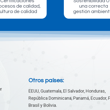
Certificaciones
Sostenibilidad 
ocesos de calidad,
una correcta
ultura de calidad
gestión ambient
Otros países:
r
EEUU, Guatemala, El Salvador, Honduras,
República Dominicana, Panamá, Ecuador, P
Brasil y Bolivia.