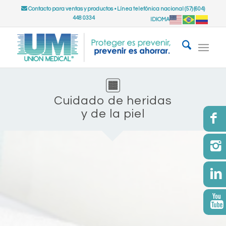
Contacto para ventas y productos
•
Línea telefónica nacional (57) (604)
448 0334
IDIOMA
Cuidado de heridas
y de la piel