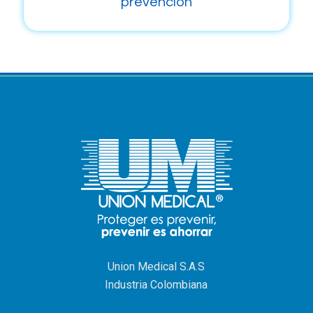
prevención
Union Medical S.A.S
Industria Colombiana