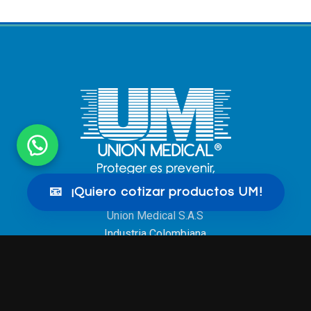
📧
¡Quiero cotizar productos UM!
Union Medical S.A.S
Industria Colombiana
SOLUCIONES UM: