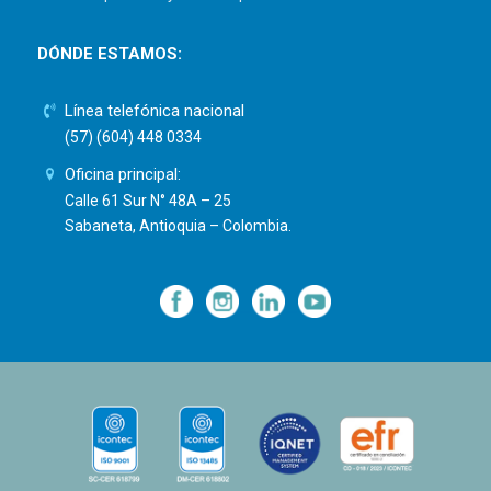
DÓNDE ESTAMOS:
Línea telefónica nacional
(57) (604) 448 0334
Oficina principal:
Calle 61 Sur N° 48A – 25
Sabaneta, Antioquia – Colombia.
—
—
—