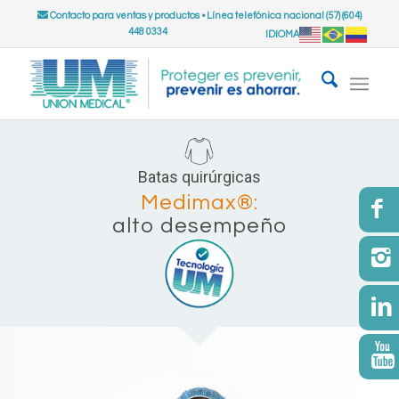
Contacto para ventas y productos
•
Línea telefónica nacional (57) (604)
448 0334
IDIOMA
Batas quirúrgicas
Medimax®:
alto desempeño