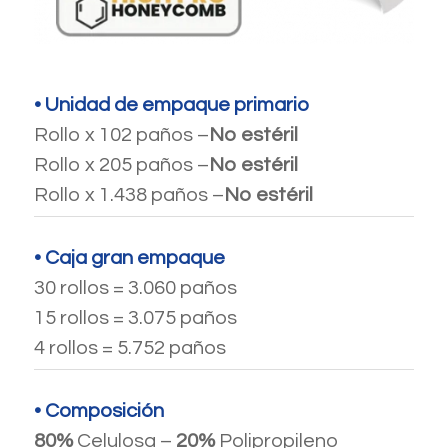
• Unidad de empaque primario
Rollo x 102 paños –
No estéril
Rollo x 205 paños –
No estéril
Rollo x 1.438 paños –
No estéril
• Caja gran empaque
30 rollos = 3.060 paños
15 rollos = 3.075 paños
4 rollos = 5.752 paños
• Composición
80%
Celulosa –
20%
Polipropileno