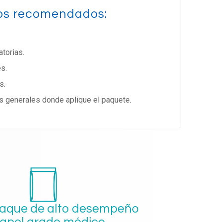
os recomendados:
torias.
s.
s.
s generales donde aplique el paquete.
aque de alto desempeño