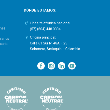
DÓNDE ESTAMOS:
Línea telefónica nacional
ones
(57) (604) 448 0334
Oficina principal:
larios
Calle 61 Sur N° 48A – 25
sarial
Sabaneta, Antioquia – Colombia.
—
—
—