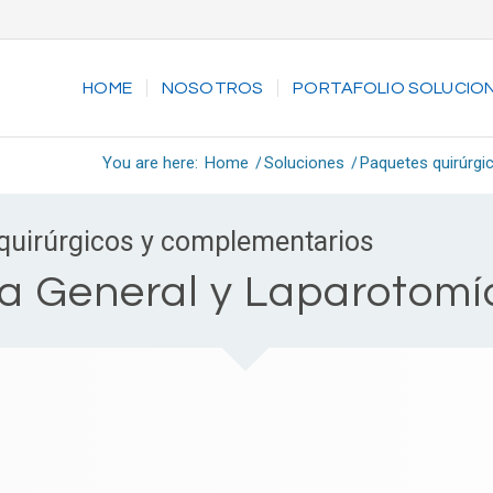
HOME
NOSOTROS
PORTAFOLIO SOLUCIO
You are here:
Home
/
Soluciones
/
Paquetes quirúrg
quirúrgicos y complementarios
ía General y Laparotomí