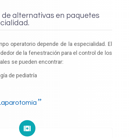
de alternativas en paquetes
cialidad.
mpo operatorio depende de la especialidad. El
edor de la fenestración para el control de los
cuales se pueden encontrar:
ugía de pediatría
”
 Laparotomía