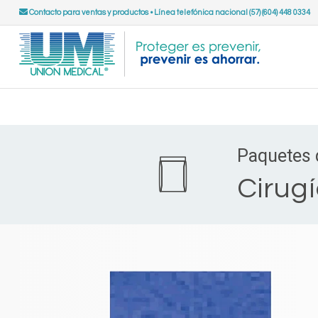
Contacto para ventas y productos
•
Línea telefónica nacional (57) (604) 448 0334
Paquetes 
Cirug