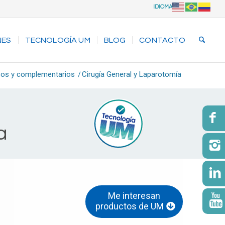
IDIOMA
NES
TECNOLOGÍA UM
BLOG
CONTACTO
icos y complementarios
/
Cirugía General y Laparotomía
a
Me interesan
productos de UM