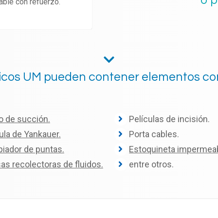
o 
ble con refuerzo.
gicos UM pueden contener elementos c
o de succión.
Películas de incisión.
ula de Yankauer.
Porta cables.
iador de puntas.
Estoquineta impermeab
as recolectoras de fluidos.
entre otros.