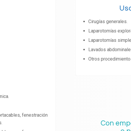
Us
Cirugías generales.
Laparotomías explora
Laparotomías simple
Lavados abdominale
Otros procedimiento
nica.
rtacables, fenestración
Con emp
s.