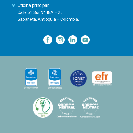
Oficina principal:
Calle 61 Sur N° 48A – 25
Sabaneta, Antioquia – Colombia.
—
—
—