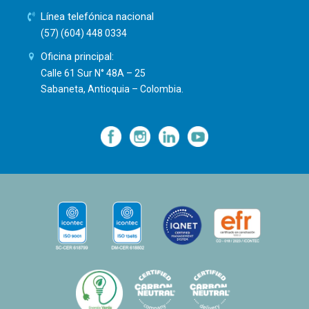
Línea telefónica nacional
(57) (604) 448 0334
Oficina principal:
Calle 61 Sur N° 48A – 25
Sabaneta, Antioquia – Colombia.
—
—
—