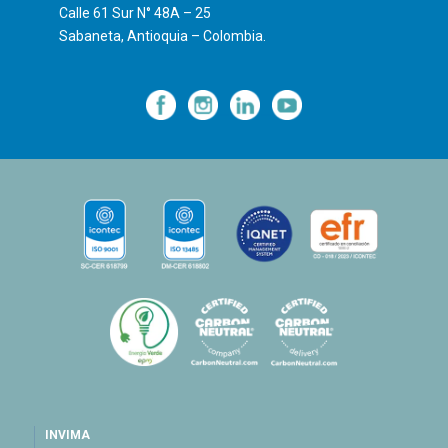
Calle 61 Sur N° 48A – 25
Sabaneta, Antioquia – Colombia.
—
—
—
INVIMA