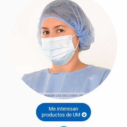
Me interesan
productos de UM