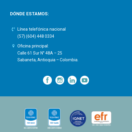
DÓNDE ESTAMOS:
Línea telefónica nacional
(57) (604) 448 0334
Oficina principal:
Calle 61 Sur N° 48A – 25
Sabaneta, Antioquia – Colombia.
—
—
—