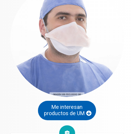
Me interesan
productos de UM