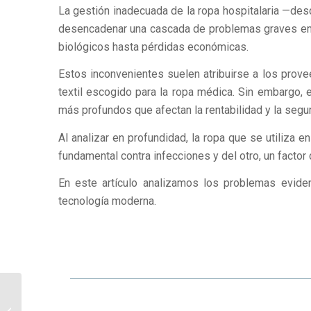
La gestión inadecuada de la ropa hospitalaria —de
desencadenar una cascada de problemas graves en cu
biológicos hasta pérdidas económicas.
Estos inconvenientes suelen atribuirse a los provee
textil escogido para la ropa médica. Sin embargo,
más profundos que afectan la rentabilidad y la segur
Al analizar en profundidad, la ropa que se utiliza en
fundamental contra infecciones y del otro, un factor 
En este artículo analizamos los problemas eviden
tecnología moderna.
Mascarillas en entornos