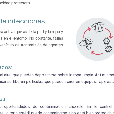
acidad protectora.
 de infecciones
 activa que aísle la piel y la ropa y
en el entorno. No obstante, fallas
 vehículo de transmisión de agentes
ados:
 al aire, que pueden depositarse sobre la ropa limpia. Así mismo,
ica se liberan partículas que pueden caer en equipos, ropa estér
sa:
es oportunidades de contaminación cruzada. En la central
rte, la ropa estéril puede contaminarse sino está bien protegida 