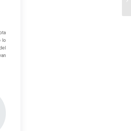
ota
 lo
del
van