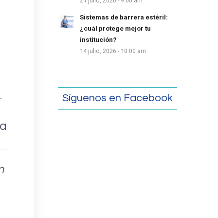
21 julio, 2026 - 9:00 am
Sistemas de barrera estéril:
¿cuál protege mejor tu
institución?
14 julio, 2026 - 10:00 am
Síguenos en Facebook
pa
n