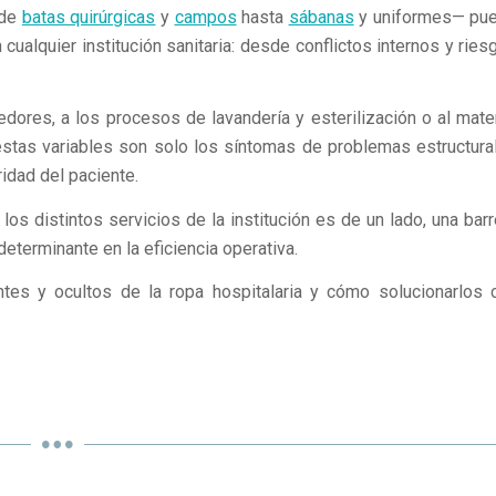
sde
batas quirúrgicas
y
campos
hasta
sábanas
y uniformes— pu
alquier institución sanitaria: desde conflictos internos y ries
dores, a los procesos de lavandería y esterilización o al mater
 estas variables son solo los síntomas de problemas estructura
idad del paciente.
 los distintos servicios de la institución es de un lado, una barr
determinante en la eficiencia operativa.
tes y ocultos de la ropa hospitalaria y cómo solucionarlos 