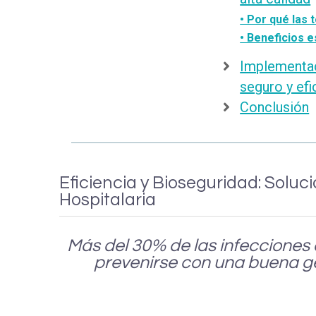
• Por qué las 
• Beneficios 
Implementac
seguro y efi
Conclusión
Eficiencia y Bioseguridad: Solu
Hospitalaria
Más del 30% de las infecciones 
prevenirse con una buena ges