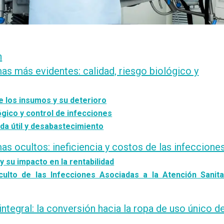
n
as más evidentes: calidad, riesgo biológico y
de los insumos y su deterioro
ógico y control de infecciones
vida útil y desabastecimiento
s ocultos: ineficiencia y costos de las infeccione
 y su impacto en la rentabilidad
culto de las Infecciones Asociadas a la Atención Sanita
integral: la conversión hacia la ropa de uso único d