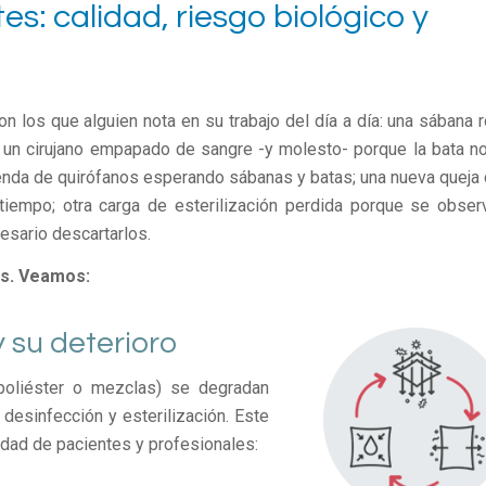
s: calidad, riesgo biológico y
los que alguien nota en su trabajo del día a día: una sábana r
á; un cirujano empapado de sangre -y molesto- porque la bata no
enda de quirófanos esperando sábanas y batas; una nueva queja 
tiempo; otra carga de esterilización perdida porque se obser
esario descartarlos.
os. Veamos:
y su deterioro
, poliéster o mezclas) se degradan
 desinfección y esterilización. Este
idad de pacientes y profesionales: