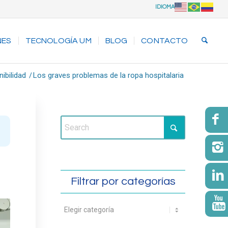
IDIOMA
NES
TECNOLOGÍA UM
BLOG
CONTACTO
ibilidad
/
Los graves problemas de la ropa hospitalaria
Filtrar por categorías