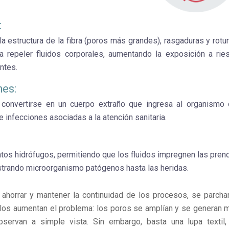
:
 estructura de la fibra (poros más grandes), rasgaduras y rotur
 repeler fluidos corporales, aumentando la exposición a rie
entes.
hes:
n convertirse en un cuerpo extraño que ingresa al organismo 
e infecciones asociadas a la atención sanitaria.
tos hidrófugos, permitiendo que los fluidos impregnen las pren
rastrando microorganismo patógenos hasta las heridas.
e ahorrar y mantener la continuidad de los procesos, se parcha
glos aumentan el problema: los poros se amplían y se generan 
bservan a simple vista. Sin embargo, basta una lupa textil,