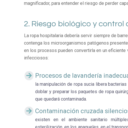
magnificador, para entender el riesgo de perder cap
2. Riesgo biológico y control
La ropa hospitalaria debería servir siempre de barrera
contenga los microorganismos patógenos presentes 
en los procesos pueden convertirla en un eficiente
infecciosos:
Procesos de lavandería inadecu
la manipulación de ropa sucia libera bacterias
doblar y preparar los paquetes de ropa quirúrg
que quedará contaminada.
Contaminación cruzada silencio
existen en el ambiente sanitario múltipl
esterilización, en los anaqueles, en el transpo