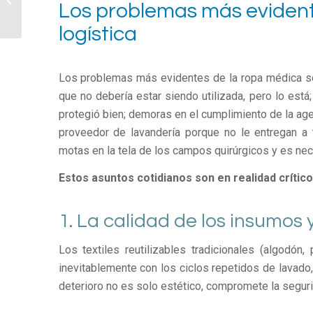
Los problemas más evidente
críticos
logística
Los problemas más evidentes de la ropa médica son 
que no debería estar siendo utilizada, pero lo est
protegió bien; demoras en el cumplimiento de la ag
proveedor de lavandería porque no le entregan a 
motas en la tela de los campos quirúrgicos y es nec
Estos asuntos cotidianos son en realidad crític
1. La calidad de los insumos 
Los textiles reutilizables tradicionales (algodón
inevitablemente con los ciclos repetidos de lavado,
deterioro no es solo estético, compromete la segur