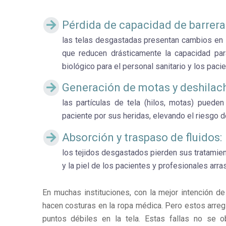
Pérdida de capacidad de barrera
las telas desgastadas presentan cambios en la
que reducen drásticamente la capacidad para
biológico para el personal sanitario y los paci
Generación de motas y deshilac
las partículas de tela (hilos, motas) puede
paciente por sus heridas, elevando el riesgo d
Absorción y traspaso de fluidos:
los tejidos desgastados pierden sus tratamien
y la piel de los pacientes y profesionales ar
En muchas instituciones, con la mejor intención d
hacen costuras en la ropa médica. Pero estos arre
puntos débiles en la tela. Estas fallas no se o