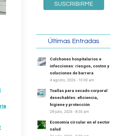
Últimas Entradas
Colchones hospitalarios e
infecciones: riesgos, costos y
soluciones de barrera
4 agosto, 2026 - 10:00 am
s
Toallas para secado corporal
desechables: eficiencia,
higiene y protección
ria
28 julio, 2026 - 8:30 am
Economía circular en el sector
e
salud