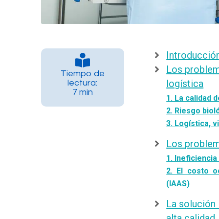
Introducció
Los problem
Tiempo de
logística
lectura:
7 min
1. La calidad 
2. Riesgo biol
3. Logística, 
Los problema
1. Ineficiencia
2. El costo o
(IAAS)
La solución 
alta calidad