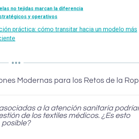
telas no tejidas marcan la diferencia
estratégicos y operativos
ión práctica: cómo transitar hacia un modelo más
ciente
ciones Modernas para los Retos de la Ro
asociadas a la atención sanitaria podría
tión de los textiles médicos. ¿Es esto
posible?