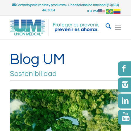
Contacto para ventas y productos
•
Línea telefónica nacional (57) (604)
448 0334
IDIOMA
Blog UM
Sostenibilidad