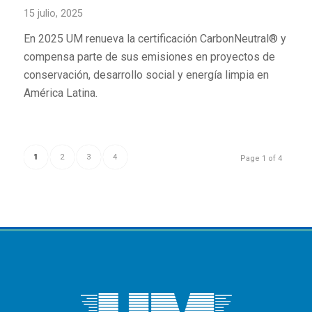
15 julio, 2025
En 2025 UM renueva la certificación CarbonNeutral® y
compensa parte de sus emisiones en proyectos de
conservación, desarrollo social y energía limpia en
América Latina.
1
2
3
4
Page 1 of 4