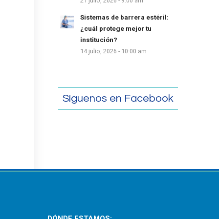
21 julio, 2026 - 9:00 am
Sistemas de barrera estéril:
¿cuál protege mejor tu
institución?
14 julio, 2026 - 10:00 am
Síguenos en Facebook
DÓNDE ESTAMOS: