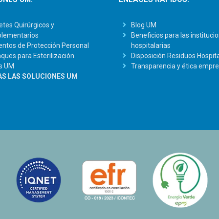
tes Quirúrgicos y
Blog UM
lementarios
Beneficios para las instituci
ntos de Protección Personal
hospitalarias
ues para Esterilización
Disposición Residuos Hospita
s UM
Transparencia y ética empre
S LAS SOLUCIONES UM