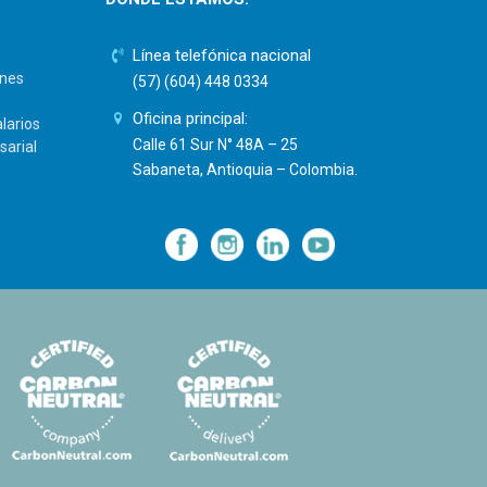
Línea telefónica nacional
ones
(57) (604) 448 0334
Oficina principal:
larios
Calle 61 Sur N° 48A – 25
sarial
Sabaneta, Antioquia – Colombia.
—
—
—