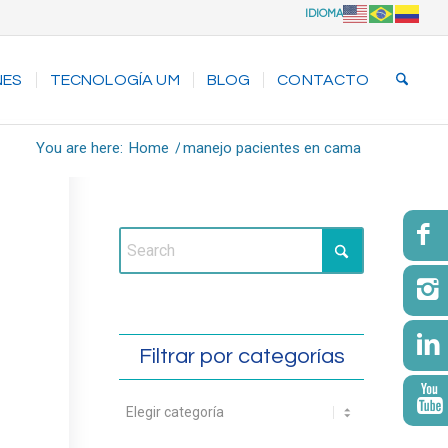
IDIOMA
NES
TECNOLOGÍA UM
BLOG
CONTACTO
You are here:
Home
/
manejo pacientes en cama
Filtrar por categorías