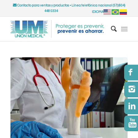
Contacto para ventas y productos
•
Línea telefónica nacional (57) (604)
448 0334
IDIOMA