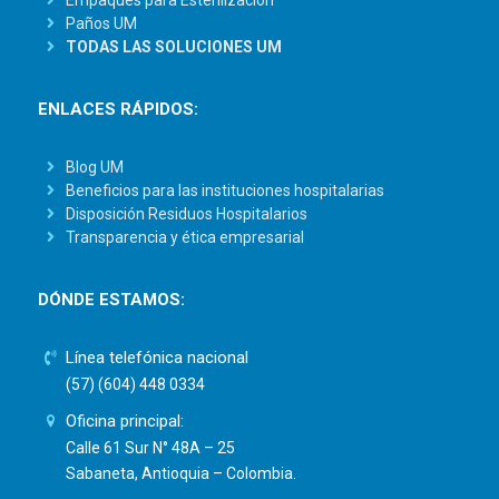
Empaques para Esterilización
Paños UM
TODAS LAS SOLUCIONES UM
ENLACES RÁPIDOS:
Blog UM
Beneficios para las instituciones hospitalarias
Disposición Residuos Hospitalarios
Transparencia y ética empresarial
DÓNDE ESTAMOS:
Línea telefónica nacional
(57) (604) 448 0334
Oficina principal:
Calle 61 Sur N° 48A – 25
Sabaneta, Antioquia – Colombia.