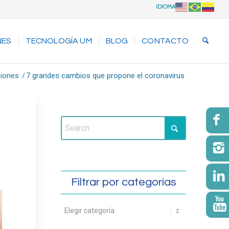
IDIOMA
NES
TECNOLOGÍA UM
BLOG
CONTACTO
ciones
/
7 grandes cambios que propone el coronavirus
Filtrar por categorías