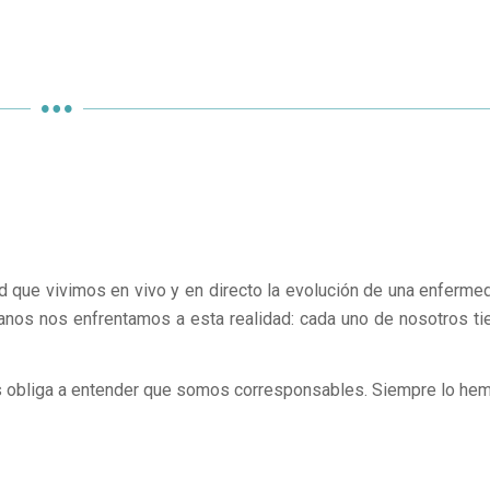
ad que vivimos en vivo y en directo la evolución de una enferme
anos nos enfrentamos a esta realidad: cada uno de nosotros ti
s obliga a entender que somos corresponsables. Siempre lo he