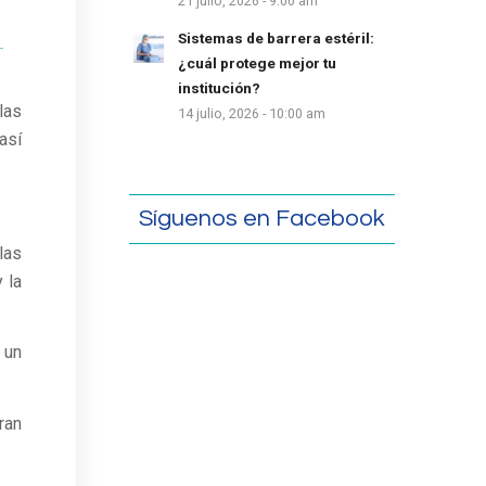
21 julio, 2026 - 9:00 am
Sistemas de barrera estéril:
¿cuál protege mejor tu
institución?
las
14 julio, 2026 - 10:00 am
así
Síguenos en Facebook
las
 la
 un
ran