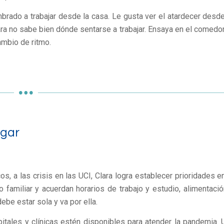
mbrado a trabajar desde la casa. Le gusta ver el atardecer desde
lara no sabe bien dónde sentarse a trabajar. Ensaya en el comedor,
ambio de ritmo.
ugar
, a las crisis en las UCI, Clara logra establecer prioridades en
familiar y acuerdan horarios de trabajo y estudio, alimentació
be estar sola y va por ella.
pitales y clínicas estén disponibles para atender la pandemia. 