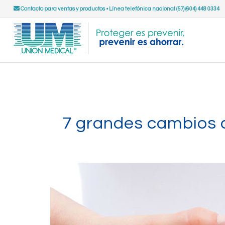
Contacto para ventas y productos
•
Línea telefónica nacional (57) (604) 448 0334
7 grandes cambios 