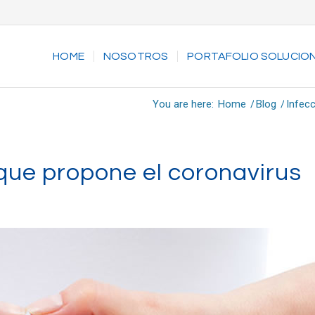
HOME
NOSOTROS
PORTAFOLIO SOLUCIO
You are here:
Home
/
Blog
/
Infec
que propone el coronavirus