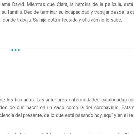
ama David. Mientras que Clara, la heroína de la película, está
u familia. Decide terminar su incapacidad y trabajar desde la c
donde trabaja. Su hija está infectada y ella aún no lo sabe.
 de los humanos. Las anteriores enfermedades catalogadas c
rdos de qué hacer en un caso como la del coronavirus. Esta
encia del presente, de lo que está pasando hoy, aquí y en el re