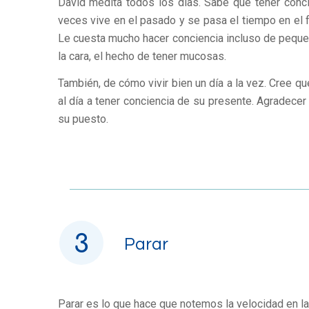
David medita todos los días. Sabe que tener conci
veces vive en el pasado y se pasa el tiempo en el f
Le cuesta mucho hacer conciencia incluso de peque
la cara, el hecho de tener mucosas.
También, de cómo vivir bien un día a la vez. Cree q
al día a tener conciencia de su presente. Agradece
su puesto.
Parar
Parar es lo que hace que notemos la velocidad en la