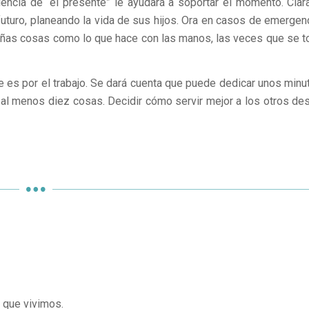
encia de “el presente” le ayudará a soportar el momento. Clara
uturo, planeando la vida de sus hijos. Ora en casos de emergenc
ñas cosas como lo que hace con las manos, las veces que se t
ue es por el trabajo. Se dará cuenta que puede dedicar unos minu
r al menos diez cosas. Decidir cómo servir mejor a los otros de
 que vivimos.