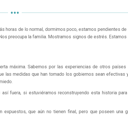
ás horas de lo normal, dormimos poco, estamos pendientes de 
. Nos preocupa la familia. Mostramos signos de estrés. Estamos 
lerta máxima. Sabemos por las experiencias de otros países 
ue las medidas que han tomado los gobiernos sean efectivas y
miedo.
i así fuera, si estuviéramos reconstruyendo esta historia para
expuestos, que aún no tienen final, pero que poseen una g