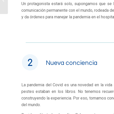
gripa o coronavirus?
Un protagonista estará solo, supongamos que se ll
comunicación permanente con el mundo, rodeada de s
y da órdenes para manejar la pandemia en el hospital 
Nueva conciencia
La pandemia del Covid es una novedad en la vida
pestes estaban en los libros. No tenemos recue
construyendo la experiencia. Por eso, tomamos conci
del mundo.