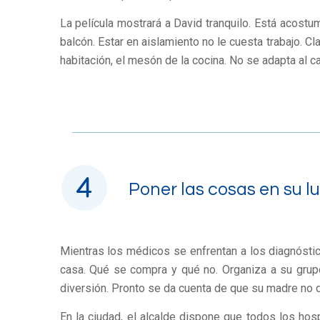
La película mostrará a David tranquilo. Está acostu
balcón. Estar en aislamiento no le cuesta trabajo. C
habitación, el mesón de la cocina. No se adapta al c
Poner las cosas en su l
Mientras los médicos se enfrentan a los diagnósticos
casa. Qué se compra y qué no. Organiza a su grupo 
diversión. Pronto se da cuenta de que su madre no de
En la ciudad, el alcalde dispone que todos los hos