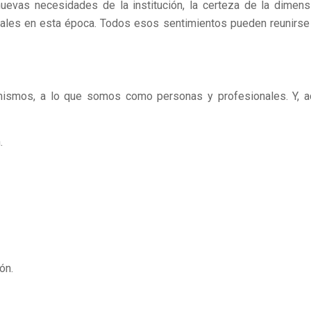
 nuevas necesidades de la institución, la certeza de la dimens
males en esta época. Todos esos sentimientos pueden reunirse
 mismos, a lo que somos como personas y profesionales. Y, a
.
ón.