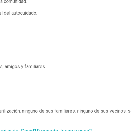
 la comunidad.
el del autocuidado:
, amigos y familiares.
terilización, ninguno de sus familiares, ninguno de sus vecinos, s
milia del Covid19 cuando llegas a casa?