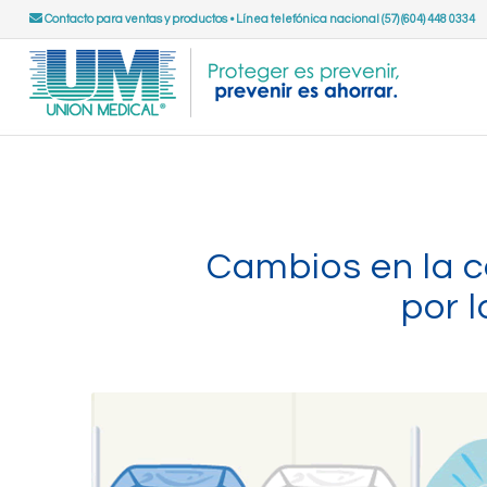
Contacto para ventas y productos
•
Línea telefónica nacional (57) (604) 448 0334
Cambios en la ce
por 