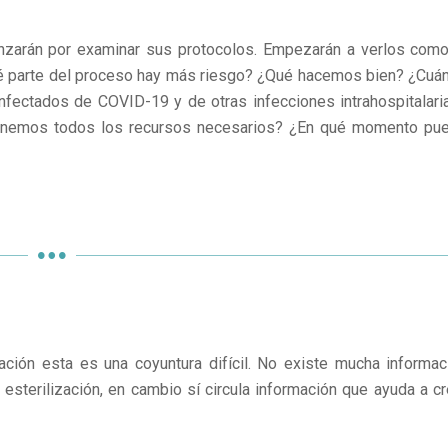
nzarán por examinar sus protocolos. Empezarán a verlos como
 qué parte del proceso hay más riesgo? ¿Qué hacemos bien? ¿Cuá
infectados de COVID-19 y de otras infecciones intrahospitalari
Tenemos todos los recursos necesarios? ¿En qué momento pu
ación esta es una coyuntura difícil. No existe mucha informac
esterilización, en cambio sí circula información que ayuda a cr