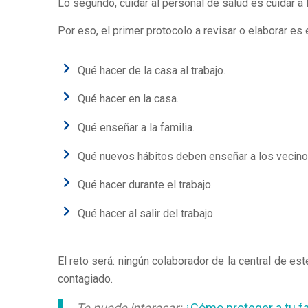
Lo segundo, cuidar al personal de salud es cuidar a
Por eso, el primer protocolo a revisar o elaborar es 
Qué hacer de la casa al trabajo.
Qué hacer en la casa.
Qué enseñar a la familia.
Qué nuevos hábitos deben enseñar a los vecinos
Qué hacer durante el trabajo.
Qué hacer al salir del trabajo.
El reto será: ningún colaborador de la central de es
contagiado.
Te puede interesar:
¿Cómo proteger a tu fa