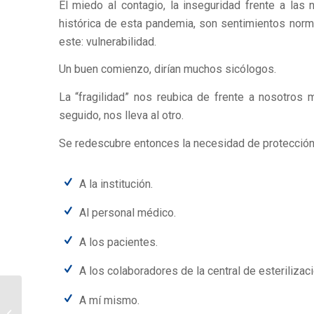
El miedo al contagio, la inseguridad frente a las
histórica de esta pandemia, son sentimientos nor
este: vulnerabilidad.
Un buen comienzo, dirían muchos sicólogos.
La “fragilidad” nos reubica de frente a nosotros
seguido, nos lleva al otro.
Se redescubre entonces la necesidad de protección
A la institución.
Al personal médico.
A los pacientes.
A los colaboradores de la central de esterilizaci
A mí mismo.
Instituciones sanitarias:
Preparación emocional