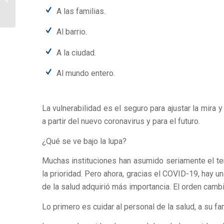
A las familias.
para el Covid 19
Al barrio.
A la ciudad.
Al mundo entero.
La vulnerabilidad es el seguro para ajustar la mira 
a partir del nuevo coronavirus y para el futuro.
¿Qué se ve bajo la lupa?
Muchas instituciones han asumido seriamente el tem
la prioridad. Pero ahora, gracias el COVID-19, hay u
de la salud adquirió más importancia. El orden cambi
Lo primero es cuidar al personal de la salud, a su fam