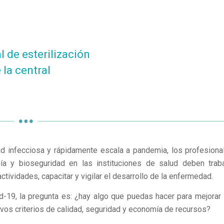
l de esterilización
 la central
 infecciosa y rápidamente escala a pandemia, los profesiona
a y bioseguridad en las instituciones de salud deben traba
tividades, capacitar y vigilar el desarrollo de la enfermedad.
id-19, la pregunta es: ¿hay algo que puedas hacer para mejorar 
nuevos criterios de calidad, seguridad y economía de recursos?