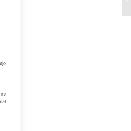
ajo
 es
nal