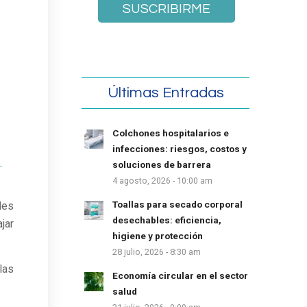
Últimas Entradas
Colchones hospitalarios e
infecciones: riesgos, costos y
soluciones de barrera
4 agosto, 2026 - 10:00 am
Toallas para secado corporal
les
desechables: eficiencia,
jar
higiene y protección
28 julio, 2026 - 8:30 am
las
Economía circular en el sector
salud