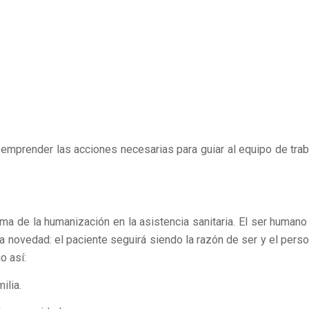
y emprender las acciones necesarias para guiar al equipo de trab
a de la humanización en la asistencia sanitaria. El ser humano
na novedad: el paciente seguirá siendo la razón de ser y el perso
o así:
ilia.