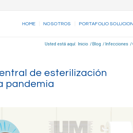
HOME
NOSOTROS
PORTAFOLIO SOLUCIO
Usted está aquí:
Inicio
/
Blog
/
Infecciones
/
ntral de esterilización
la pandemia