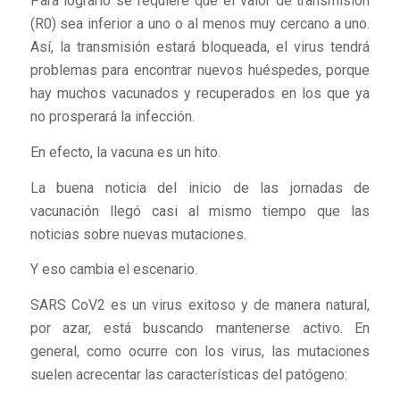
Para lograrlo se requiere que el valor de transmisión
(R0) sea inferior a uno o al menos muy cercano a uno.
Así, la transmisión estará bloqueada, el virus tendrá
problemas para encontrar nuevos huéspedes, porque
hay muchos vacunados y recuperados en los que ya
no prosperará la infección.
En efecto, la vacuna es un hito.
La buena noticia del inicio de las jornadas de
vacunación llegó casi al mismo tiempo que las
noticias sobre nuevas mutaciones.
Y eso cambia el escenario.
SARS CoV2 es un virus exitoso y de manera natural,
por azar, está buscando mantenerse activo. En
general, como ocurre con los virus, las mutaciones
suelen acrecentar las características del patógeno: