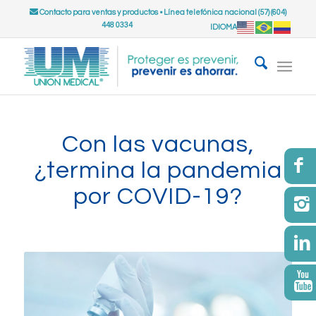
Contacto para ventas y productos
•
Línea telefónica nacional (57) (604)
448 0334
IDIOMA
Con las vacunas,
¿termina la pandemia
por COVID-19?