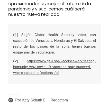
aproximándonos mejor al futuro de la
pandemia y visualicemos cuál será
nuestra nueva realidad.
(1)
Según Global Health Security Index, con
excepción de Venezuela, Honduras y El Salvador, el
resto de los países de la zona tienen buenos
esquemas de vacunación.
(2)
https://www.gavi.org/vaccineswork/lasting-
immunity-why-covid-19-vaccines-may-succeed-
where-natural-infections-fail
Por Katy Schuth B. – Redactora