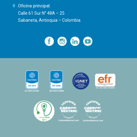
Oficina principal:
Calle 61 Sur N° 48A – 25
Sabaneta, Antioquia – Colombia.
—
—
—