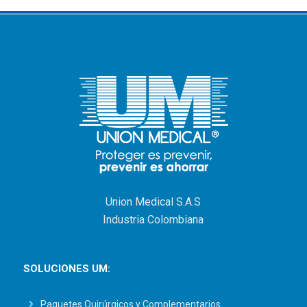
Union Medical S.A.S
Industria Colombiana
SOLUCIONES UM:
Paquetes Quirúrgicos y Complementarios