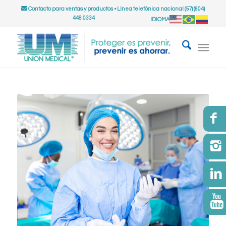
Contacto para ventas y productos
•
Línea telefónica nacional (57) (604)
448 0334
IDIOMA