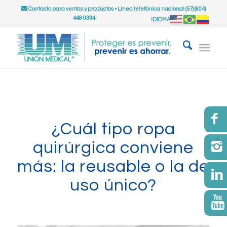
Contacto para ventas y productos
•
Línea telefónica nacional (57) (604)
448 0334
IDIOMA
¿Cuál tipo ropa
quirúrgica conviene
más: la reusable o la de
uso único?