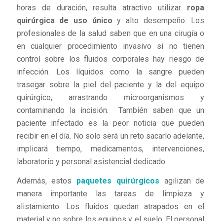
horas de duración, resulta atractivo utilizar
ropa
quirúrgica de uso único
y alto desempeño. Los
profesionales de la salud saben que en una cirugía o
en cualquier procedimiento invasivo si no tienen
control sobre los fluidos corporales hay riesgo de
infección. Los líquidos como la sangre pueden
trasegar sobre la piel del paciente y la del equipo
quirúrgico, arrastrando microorganismos y
contaminando la incisión. También saben que un
paciente infectado es la peor noticia que pueden
recibir en el día. No solo será un reto sacarlo adelante,
implicará tiempo, medicamentos, intervenciones,
laboratorio y personal asistencial dedicado.
Además, estos
paquetes quirúrgicos
agilizan de
manera importante las tareas de limpieza y
alistamiento. Los fluidos quedan atrapados en el
material y no sobre los equipos y el suelo. El personal