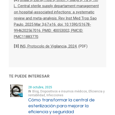
L. Central sterile supply departament management
on hospital-associated infections: a systematic
review and meta-analysis. Rev Inst Med Trop Sao
Paulo. 2025 Mar 3;67:e16. doi: 10.1590/S1678-
9946202567016. PMID: 40053002; PMCID:
PMC11883770
.
[3]
INS, Protocolo de Vigilancia, 2024.
(PDF)
TE PUEDE INTERESAR
28 octubre, 2025
IN
Blog
,
Dispositivos e insumos médicos
,
Eficiencia y
rentabilidad
,
Infecciones
Cómo transformar la central de
esterilización para mejorar la
eficiencia y seguridad