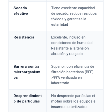
Secado
Tiene excelente capacidad
efectivo
de secado, reduce residuos
tóxicos y garantiza la
esterilidad
Resistencia
Excelente, incluso en
condiciones de humedad.
Resistente a la tensión,
abrasión y rasgado
Barrera contra
Superior, con eficiencia de
microorganism
filtración bacteriana (BFE)
os
>99% verificada en
laboratorio
Desprendimient
No desprende partículas ni
o de partículas
motas sobre los equipos e
insumos esterilizados