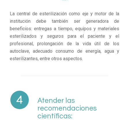
La central de esterilización como eje y motor de la
institución debe también ser generadora de
beneficios: entregas a tiempo, equipos y materiales
esterilizados y seguros para el paciente y el
profesional, prolongación de la vida útil de los
autoclave, adecuado consumo de energía, agua y
esterilizantes, entre otros aspectos.
Atender las
recomendaciones
científicas: