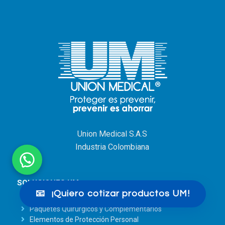
Union Medical S.A.S
Industria Colombiana
SOLUCIONES UM:
📧
¡Quiero cotizar productos UM!
Paquetes Quirúrgicos y Complementarios
Elementos de Protección Personal