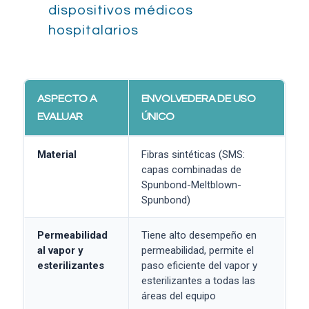
dispositivos médicos
hospitalarios
ASPECTO A
ENVOLVEDERA DE USO
EVALUAR
ÚNICO
Material
Fibras sintéticas (SMS:
capas combinadas de
Spunbond-Meltblown-
Spunbond)
Permeabilidad
Tiene alto desempeño en
al vapor y
permeabilidad, permite el
esterilizantes
paso eficiente del vapor y
esterilizantes a todas las
áreas del equipo