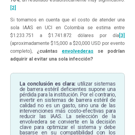
[2]
Si tomamos en cuenta que el costo de atender una
sola IAAS en UCI en Colombia se estima entre
$1.233.751 a $1.741.872 dólares por día
[3]
(aproximadamente $15,000 a $20,000 USD por evento
completo),
¿cuántas
envolvederas
se podrían
adquirir al evitar una sola infección?
La conclusión es clara:
utilizar sistemas
de barrera estéril deficientes supone una
pérdida para la institución. Por el contrario,
invertir en sistemas de barrera estéril de
calidad no es un gasto, sino una de las
intervenciones más costo-efectivas para
reducir las IAAS. La selección de la
envolvedera se convierte en la decisión
clave para optimizar el sistema y debe
basarse en su compatibilidad con los