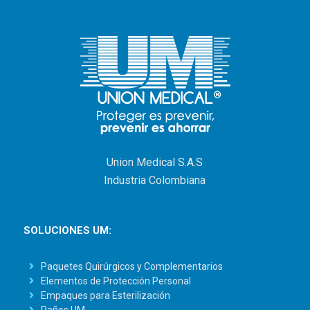
Union Medical S.A.S
Industria Colombiana
SOLUCIONES UM:
Paquetes Quirúrgicos y Complementarios
Elementos de Protección Personal
Empaques para Esterilización
Paños UM