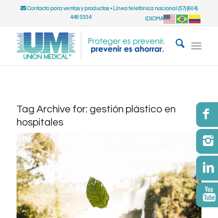
Contacto para ventas y productos
•
Línea telefónica nacional (57) (604)
448 0334
IDIOMA
Tag Archive for:
gestión plástico en
hospitales