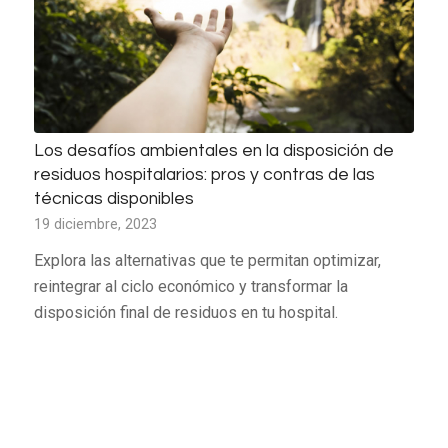
Los desafíos ambientales en la disposición de
residuos hospitalarios: pros y contras de las
técnicas disponibles
19 diciembre, 2023
Explora las alternativas que te permitan optimizar,
reintegrar al ciclo económico y transformar la
disposición final de residuos en tu hospital.