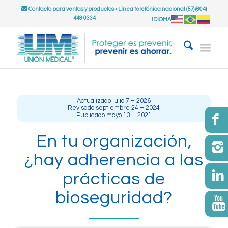
Contacto para ventas y productos
•
Línea telefónica nacional (57) (604)
448 0334
IDIOMA
Actualizado julio 7 – 2026
Revisado septiembre 24 – 2024
Publicado mayo 13 – 2021
En tu organización,
¿hay adherencia a las
prácticas de
bioseguridad?