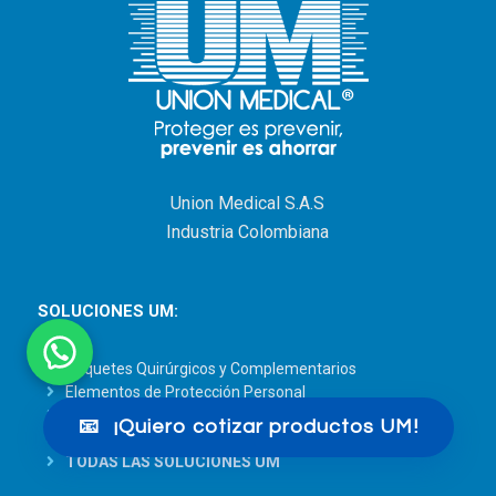
Union Medical S.A.S
Industria Colombiana
SOLUCIONES UM:
Paquetes Quirúrgicos y Complementarios
Elementos de Protección Personal
Empaques para Esterilización
📧
¡Quiero cotizar productos UM!
Paños UM
TODAS LAS SOLUCIONES UM