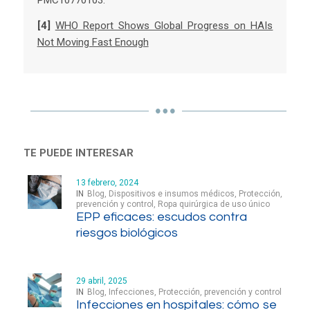
PMC10770103.
[4]
WHO Report Shows Global Progress on HAIs
Not Moving Fast Enough
TE PUEDE INTERESAR
13 febrero, 2024
IN
Blog
,
Dispositivos e insumos médicos
,
Protección,
prevención y control
,
Ropa quirúrgica de uso único
EPP eficaces: escudos contra
riesgos biológicos
29 abril, 2025
IN
Blog
,
Infecciones
,
Protección, prevención y control
Infecciones en hospitales: cómo se