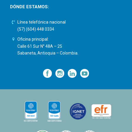
DÓNDE ESTAMOS:
Línea telefónica nacional
(57) (604) 448 0334
Oficina principal:
Calle 61 Sur N° 48A – 25
Sabaneta, Antioquia – Colombia.
—
—
—