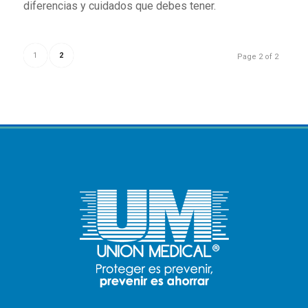
diferencias y cuidados que debes tener.
1
2
Page 2 of 2