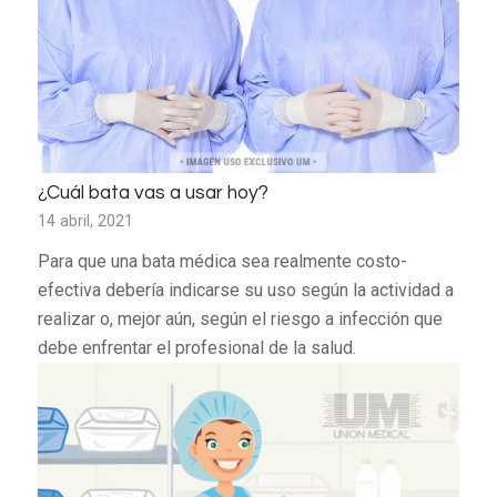
¿Cuál bata vas a usar hoy?
14 abril, 2021
Para que una bata médica sea realmente costo-
efectiva debería indicarse su uso según la actividad a
realizar o, mejor aún, según el riesgo a infección que
debe enfrentar el profesional de la salud.