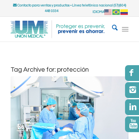
Contacto para ventas y productos
•
Línea telefónica nacional (57) (604)
448 0334
IDIOMA
Tag Archive for:
protección