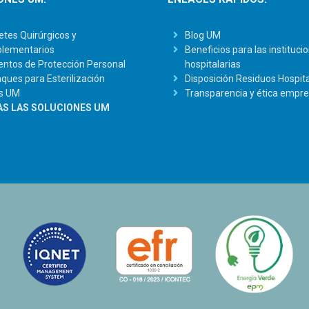
tes Quirúrgicos y
Blog UM
lementarios
Beneficios para las instituci
ntos de Protección Personal
hospitalarias
ues para Esterilización
Disposición Residuos Hospita
s UM
Transparencia y ética empre
S LAS SOLUCIONES UM