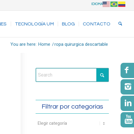
IDIOMA
NES
TECNOLOGÍA UM
BLOG
CONTACTO
You are here:
Home
/
ropa quirurgica descartable
Filtrar por categorías