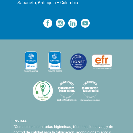
Sabaneta, Antioquia – Colombia.
—
—
—
INVIMA
“Condiciones sanitarias higiénicas, técnicas, locativas, y de
control de calidad para la fabricación, acondicionamiento y