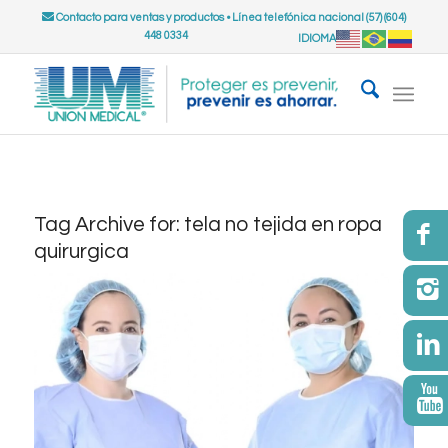
Contacto para ventas y productos
•
Línea telefónica nacional (57) (604)
448 0334
IDIOMA
Tag Archive for:
tela no tejida en ropa
quirurgica