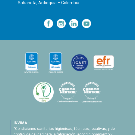
Sabaneta, Antioquia – Colombia.
—
—
—
INVIMA
“Condiciones sanitarias higiénicas, técnicas, locativas, y de
control de calidad para la fabricación, acondicionamiento y