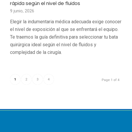
rápida según el nivel de fluidos
9 junio, 2026
Elegir la indumentaria médica adecuada exige conocer
el nivel de exposición al que se enfrentará el equipo.
Te traemos la guía definitiva para seleccionar tu bata
quirúrgica ideal según el nivel de fluidos y
complejidad de la cirugía.
1
2
3
4
Page 1 of 4