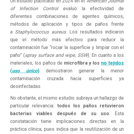
Un estudio publicado en 2024 en el
American Journal
of Infection Control
evaluó la efectividad de
diferentes combinaciones de agentes químicos,
métodos de aplicación y tipos de paños frente
a
Staphylococcus aureus
. Los resultados indicaron
que el método más efectivo para reducir la
contaminación fue “rociar la superficie y limpiar con el
paño” (
spray surface and wipe, SSW
). En cuanto a los
materiales, los paños de
microfibra y los
no tejidos
(
uso único
)
demostraron generar la menor
contaminación cruzada hacia superficies ya
desinfectadas.
No obstante, el mismo estudio subraya un hallazgo de
particular relevancia:
todos los paños retuvieron
bacterias viables después de su uso
. Esta
constatación tiene implicaciones directas en la
práctica clínica, pues indica que la reutilización de un