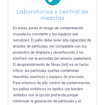
Laboratorios y central de
mezclas
En estas zonas el riesgo de contaminación
cruzada es constante y los equipos son
sensibles. El paño debe tener alta capacidad de
arrastre de partículas, ser compatible con los
productos de limpieza y desinfección, y no
interferir con la actividad del amonio cuaternario.
El desprendimiento de fibras (lint) es un factor
crítico: las partículas sueltas contaminan
muestras, reactivos y equipos de precisión.
Para entornos de alto control de contaminación,
los paños sintéticos no tejidos con bordes
sellados son la opción preferida porque
minimizan la generación de partículas y el