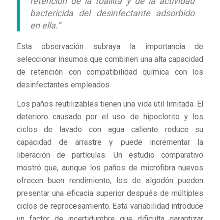
retención de la toallita y de la actividad
bactericida del desinfectante adsorbido
en ella.”
Esta observación subraya la importancia de
seleccionar insumos que combinen una alta capacidad
de retención con compatibilidad química con los
desinfectantes empleados.
Los paños reutilizables tienen una vida útil limitada. El
deterioro causado por el uso de hipoclorito y los
ciclos de lavado con agua caliente reduce su
capacidad de arrastre y puede incrementar la
liberación de partículas. Un estudio comparativo
mostró que, aunque los paños de microfibra nuevos
ofrecen buen rendimiento, los de algodón pueden
presentar una eficacia superior después de múltiples
ciclos de reprocesamiento. Esta variabilidad introduce
un factor de incertidumbre que dificulta garantizar