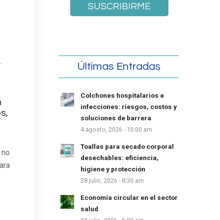
Últimas Entradas
Colchones hospitalarios e
n
infecciones: riesgos, costos y
s,
soluciones de barrera
a
4 agosto, 2026 - 10:00 am
Toallas para secado corporal
 no
desechables: eficiencia,
ara
higiene y protección
28 julio, 2026 - 8:30 am
Economía circular en el sector
salud