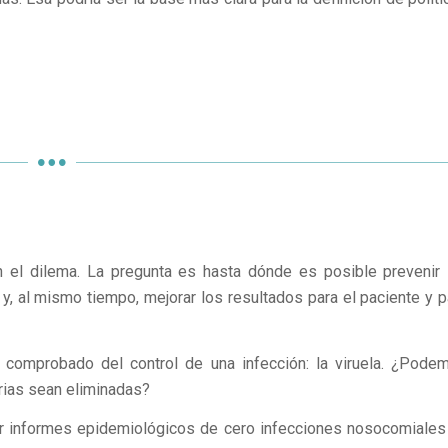
n el dilema. La pregunta es hasta dónde es posible prevenir 
 y, al mismo tiempo, mejorar los resultados para el paciente y p
o comprobado del control de una infección: la viruela. ¿Pode
rias sean eliminadas?
r informes epidemiológicos de cero infecciones nosocomiales