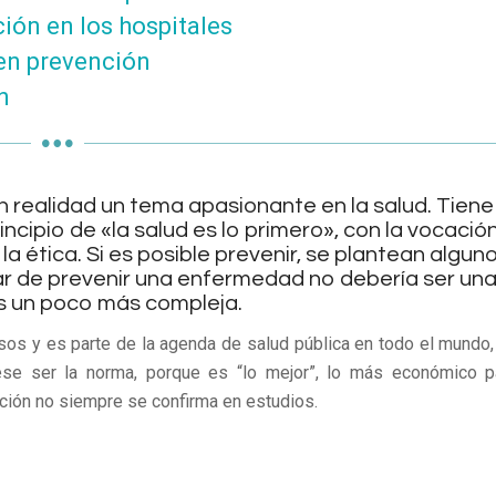
ión en los hospitales
en prevención
n
en realidad un tema apasionante en la salud. Tiene
incipio de «la salud es lo primero», con la vocació
la ética. Si es posible prevenir, se plantean alguno
ar de prevenir una enfermedad no debería ser un
es un poco más compleja.
esos y es parte de la agenda de salud pública en todo el mundo,
ese ser la norma, porque es “lo mejor”, lo más económico p
ación no siempre se confirma en estudios.