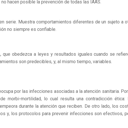
e no hacen posible la prevención de todas las IAAS.
n serie. Muestra comportamientos diferentes de un sujeto a ot
ción no siempre es confiable.
, que obedezca a leyes y resultados iguales cuando se refier
amientos son predecibles, y, al mismo tiempo, variables.
cupa por las infecciones asociadas a la atención sanitaria. Por
de morbi-mortilidad, lo cual resulta una contradicción ética: 
empeora durante la atención que reciben. De otro lado, los cos
os y, los protocolos para prevenir infecciones son efectivos, p