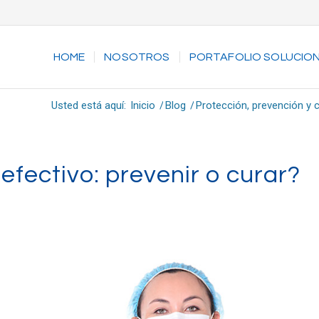
HOME
NOSOTROS
PORTAFOLIO SOLUCIO
Usted está aquí:
Inicio
/
Blog
/
Protección, prevención y 
fectivo: prevenir o curar?