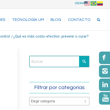
IDIOMA
NES
TECNOLOGÍA UM
BLOG
CONTACTO
control
/
¿Qué es más costo-efectivo: prevenir o curar?
Filtrar por categorías