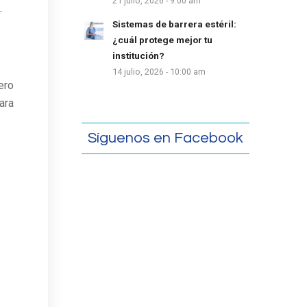
21 julio, 2026 - 9:00 am
Sistemas de barrera estéril:
¿cuál protege mejor tu
institución?
14 julio, 2026 - 10:00 am
ero
ara
Síguenos en Facebook