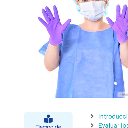
Introducc
Evaluar lo
Tiempo de