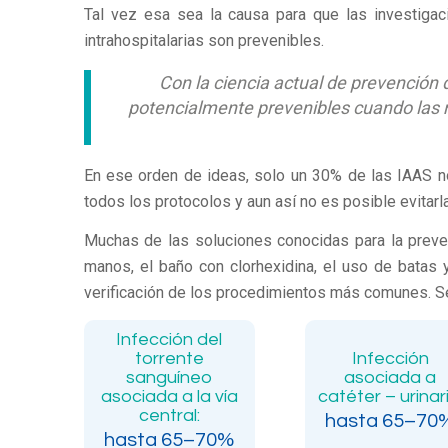
Tal vez esa sea la causa para que las investigac
intrahospitalarias son prevenibles.
Con la ciencia actual de prevención 
potencialmente prevenibles cuando
las
En ese orden de ideas, solo un 30% de las IAAS no
todos los protocolos y aun así no es posible evitarl
Muchas de las soluciones conocidas para la preven
manos, el baño con clorhexidina, el uso de batas 
verificación de los procedimientos más comunes. Se 
Infección del
torrente
Infección
sanguíneo
asociada a
asociada a la vía
catéter – urinari
central:
hasta 65–70
hasta 65–70%