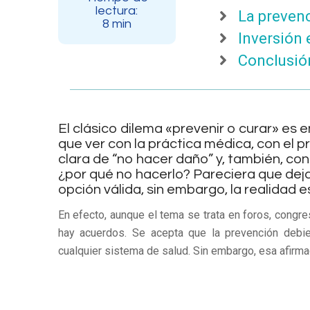
lectura:
La prevenc
8 min
Inversión 
Conclusió
El clásico dilema «prevenir o curar» es 
que ver con la práctica médica, con el pr
clara de “no hacer daño” y, también, con 
¿por qué no hacerlo? Pareciera que dej
opción válida, sin embargo, la realidad 
En efecto, aunque el tema se trata en foros, congr
hay acuerdos. Se acepta que la prevención debi
cualquier sistema de salud. Sin embargo, esa afirm