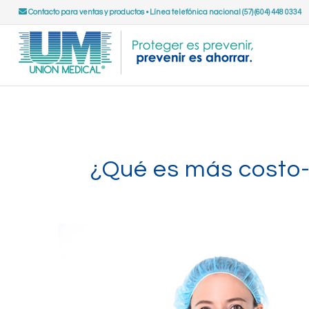
Contacto para ventas y productos
•
Línea telefónica nacional (57) (604) 448 0334
¿Qué es más costo-e