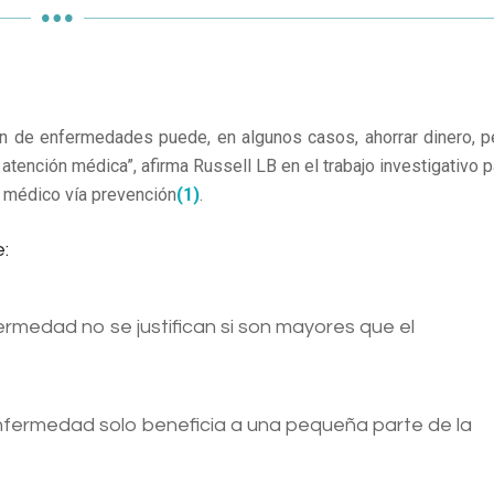
ón de enfermedades puede, en algunos casos, ahorrar dinero, p
tención médica”, afirma Russell LB en el trabajo investigativo p
o médico vía prevención
(1)
.
:
rmedad no se justifican si son mayores que el
enfermedad solo beneficia a una pequeña parte de la