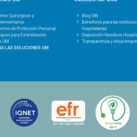
tes Quirúrgicos y
Blog UM
lementarios
Beneficios para las instituci
ntos de Protección Personal
hospitalarias
ues para Esterilización
Disposición Residuos Hospita
s UM
Transparencia y ética empre
S LAS SOLUCIONES UM