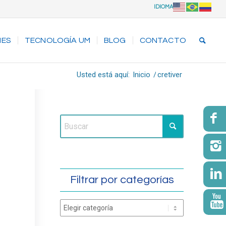
IDIOMA
NES
TECNOLOGÍA UM
BLOG
CONTACTO
Usted está aquí:
Inicio
/
cretiver
Filtrar por categorías