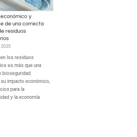
 económico y
le de una correcta
de residuos
rios
 2025
ien los residuos
rios es más que una
 bioseguridad.
su impacto económico,
cios para la
lidad y la economía