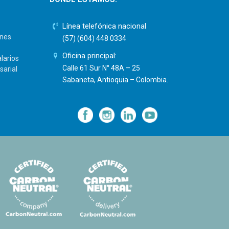
Línea telefónica nacional
ones
(57) (604) 448 0334
Oficina principal:
larios
Calle 61 Sur N° 48A – 25
sarial
Sabaneta, Antioquia – Colombia.
—
—
—