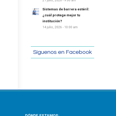
21 julio, 2026 - 9:00 am
Sistemas de barrera estéril:
¿cuál protege mejor tu
institución?
14 julio, 2026 - 10:00 am
Síguenos en Facebook
DÓNDE ESTAMOS: