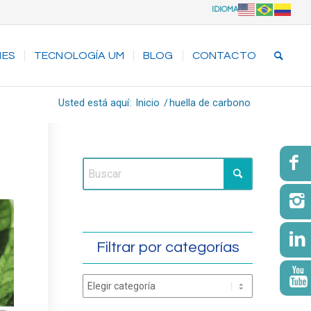
IDIOMA
NES
TECNOLOGÍA UM
BLOG
CONTACTO
Usted está aquí:
Inicio
/
huella de carbono
Filtrar por categorías