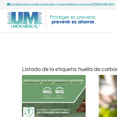
Contacto para ventas y productos
•
Línea telefónica nacional (57) (604) 448 0334
Listado de la etiqueta:
huella de carbo