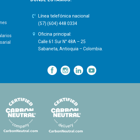
Línea telefónica nacional
ones
(57) (604) 448 0334
Oficina principal:
larios
Calle 61 Sur N° 48A – 25
sarial
Sabaneta, Antioquia – Colombia.
—
—
—