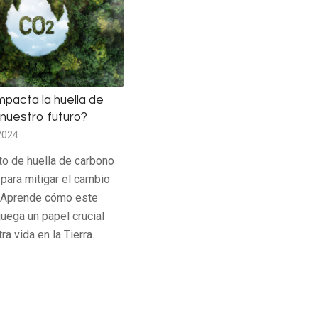
pacta la huella de
nuestro futuro?
2024
to de huella de carbono
 para mitigar el cambio
. Aprende cómo este
juega un papel crucial
ra vida en la Tierra.