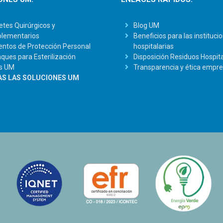
tes Quirúrgicos y
Blog UM
lementarios
Beneficios para las instituci
ntos de Protección Personal
hospitalarias
ues para Esterilización
Disposición Residuos Hospita
s UM
Transparencia y ética empre
S LAS SOLUCIONES UM