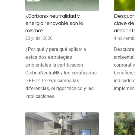
¿Carbono neutralidad y
Descubre
energía renovable son lo
clave de 
mismo?
ambienta
23 junio, 2026
4 noviemb
¿Por qué y para qué aplicar a
Descubre 
estas dos estrategias
ambiental
ambientales la certificación
corporati
CarbonNeutral® y los certificados
beneficio
I-REC? Te explicamos las
indicador
diferencias, el rigor técnico y las
implement
implicaciones.