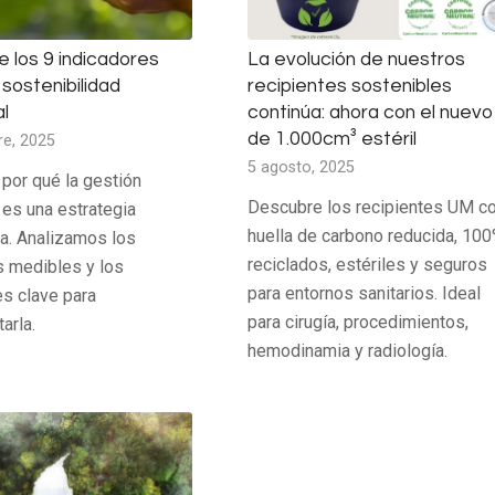
 los 9 indicadores
La evolución de nuestros
sostenibilidad
recipientes sostenibles
l
continúa: ahora con el nuevo
de 1.000cm³ estéril
re, 2025
5 agosto, 2025
por qué la gestión
Descubre los recipientes UM c
 es una estrategia
huella de carbono reducida, 10
va. Analizamos los
reciclados, estériles y seguros
s medibles y los
para entornos sanitarios. Ideal
es clave para
para cirugía, procedimientos,
arla.
hemodinamia y radiología.