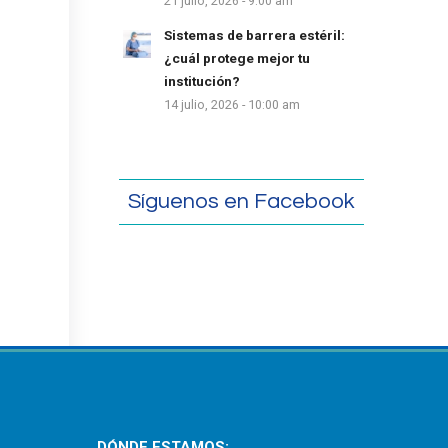
21 julio, 2026 - 9:00 am
Sistemas de barrera estéril:
¿cuál protege mejor tu
institución?
14 julio, 2026 - 10:00 am
Síguenos en Facebook
DÓNDE ESTAMOS: