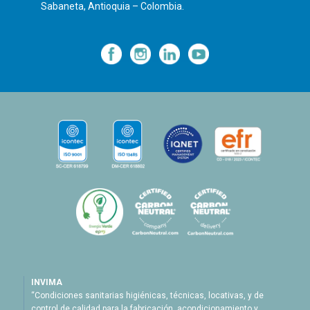
Sabaneta, Antioquia – Colombia.
—
—
—
INVIMA
“Condiciones sanitarias higiénicas, técnicas, locativas, y de
control de calidad para la fabricación, acondicionamiento y