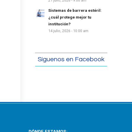
21 julio, 2026 - 9:00 am
Sistemas de barrera estéril:
¿cuál protege mejor tu
institución?
14 julio, 2026 - 10:00 am
Síguenos en Facebook
DÓNDE ESTAMOS: