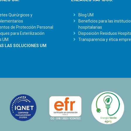
tes Quirúrgicos y
Blog UM
lementarios
Beneficios para las instituci
ntos de Protección Personal
hospitalarias
ues para Esterilización
Disposición Residuos Hospita
s UM
Transparencia y ética empre
S LAS SOLUCIONES UM