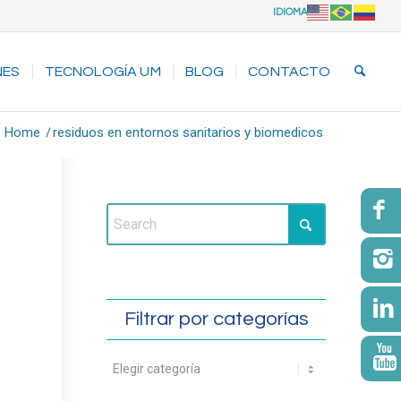
IDIOMA
NES
TECNOLOGÍA UM
BLOG
CONTACTO
Home
/
residuos en entornos sanitarios y biomedicos
Filtrar por categorías