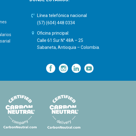
Línea telefónica nacional
ones
(57) (604) 448 0334
Oficina principal:
larios
Calle 61 Sur N° 48A – 25
sarial
Sabaneta, Antioquia – Colombia.
—
—
—