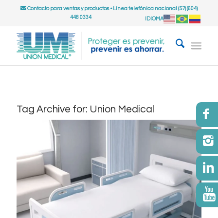
Contacto para ventas y productos
•
Línea telefónica nacional (57) (604)
448 0334
IDIOMA
Tag Archive for:
Union Medical