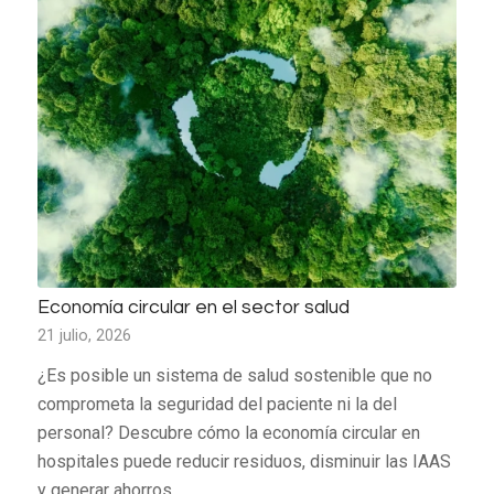
Economía circular en el sector salud
21 julio, 2026
¿Es posible un sistema de salud sostenible que no
comprometa la seguridad del paciente ni la del
personal? Descubre cómo la economía circular en
hospitales puede reducir residuos, disminuir las IAAS
y generar ahorros.