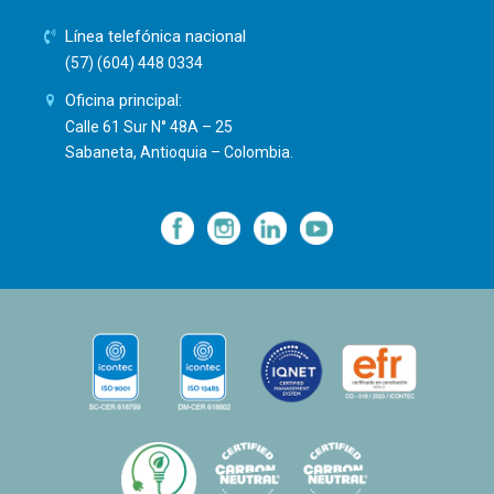
Línea telefónica nacional
(57) (604) 448 0334
Oficina principal:
Calle 61 Sur N° 48A – 25
Sabaneta, Antioquia – Colombia.
—
—
—