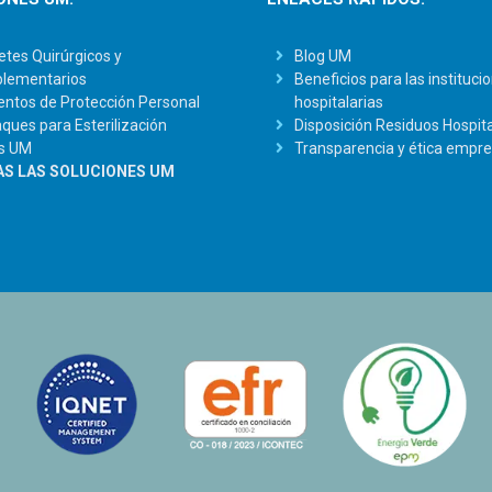
tes Quirúrgicos y
Blog UM
lementarios
Beneficios para las instituci
ntos de Protección Personal
hospitalarias
ues para Esterilización
Disposición Residuos Hospita
s UM
Transparencia y ética empre
S LAS SOLUCIONES UM