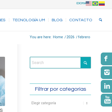
IDIOMA
NES
TECNOLOGÍA UM
BLOG
CONTACTO
You are here:
Home
/
2026
/
febrero
Filtrar por categorías
AS