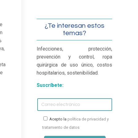
de
¿Te interesan estos
temas?
en
%
va,
Infecciones, protección,
prevención y control, ropa
eta
quirúrgica de uso único, costos
de
hospitalarios, sostenibilidad.
Suscríbete:
Acepto la
política de privacidad y
tratamiento de datos