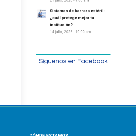
21 julio, 2026 - 9:00 am
Sistemas de barrera estéril:
¿cuál protege mejor tu
institución?
14 julio, 2026 - 10:00 am
Síguenos en Facebook
DÓNDE ESTAMOS: