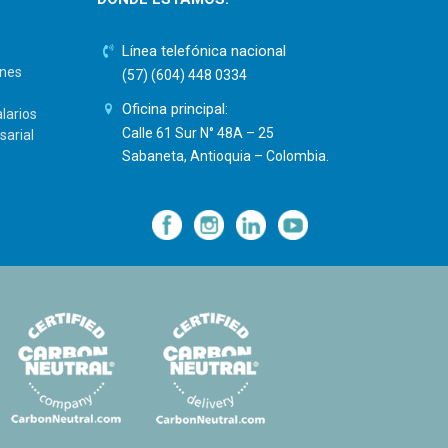
Línea telefónica nacional
ones
(57) (604) 448 0334
Oficina principal:
larios
Calle 61 Sur N° 48A – 25
sarial
Sabaneta, Antioquia – Colombia.
—
—
—