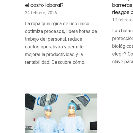
el costo laboral?
barreras
riesgos b
24 febrero, 2026
17 febrero
La ropa quirúrgica de uso único
Las batas
optimiza procesos, libera horas de
protección
trabajo del personal, reduce
biológico
costos operativos y permite
elegir? C
mejorar la productividad y la
clave par
rentabilidad. Descubre cómo.