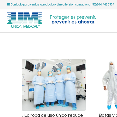
Contacto para ventas y productos
•
Línea telefónica nacional (57) (604) 448 0334
¿La ropa de uso único reduce
Batas y 