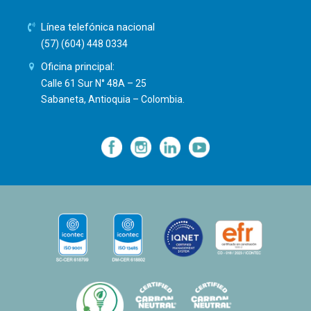
Línea telefónica nacional
(57) (604) 448 0334
Oficina principal:
Calle 61 Sur N° 48A – 25
Sabaneta, Antioquia – Colombia.
—
—
—