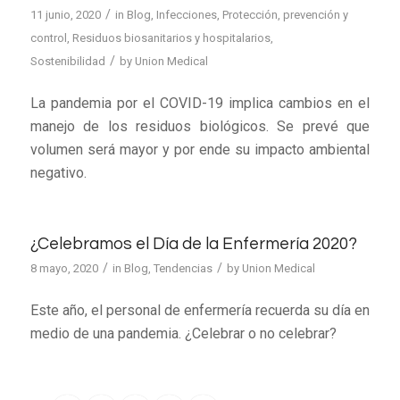
/
11 junio, 2020
in
Blog
,
Infecciones
,
Protección, prevención y
control
,
Residuos biosanitarios y hospitalarios
,
/
Sostenibilidad
by
Union Medical
La pandemia por el COVID-19 implica cambios en el
manejo de los residuos biológicos. Se prevé que
volumen será mayor y por ende su impacto ambiental
negativo.
¿Celebramos el Día de la Enfermería 2020?
/
/
8 mayo, 2020
in
Blog
,
Tendencias
by
Union Medical
Este año, el personal de enfermería recuerda su día en
medio de una pandemia. ¿Celebrar o no celebrar?