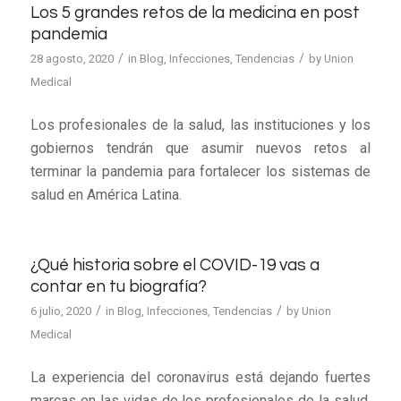
Los 5 grandes retos de la medicina en post
pandemia
/
/
28 agosto, 2020
in
Blog
,
Infecciones
,
Tendencias
by
Union
Medical
Los profesionales de la salud, las instituciones y los
gobiernos tendrán que asumir nuevos retos al
terminar la pandemia para fortalecer los sistemas de
salud en América Latina.
¿Qué historia sobre el COVID-19 vas a
contar en tu biografía?
/
/
6 julio, 2020
in
Blog
,
Infecciones
,
Tendencias
by
Union
Medical
La experiencia del coronavirus está dejando fuertes
marcas en las vidas de los profesionales de la salud.