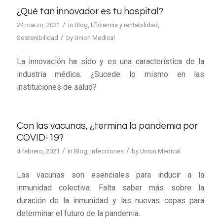
¿Qué tan innovador es tu hospital?
/
24 marzo, 2021
in
Blog
,
Eficiencia y rentabilidad
,
/
Sostenibilidad
by
Union Medical
La innovación ha sido y es una característica de la
industria médica. ¿Sucede lo mismo en las
instituciones de salud?
Con las vacunas, ¿termina la pandemia por
COVID-19?
/
/
4 febrero, 2021
in
Blog
,
Infecciones
by
Union Medical
Las vacunas son esenciales para inducir a la
inmunidad colectiva. Falta saber más sobre la
duración de la inmunidad y las nuevas cepas para
determinar el futuro de la pandemia.