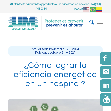
Contacto para ventas y productos
•
Línea telefónica nacional (57) (604)
448 0334
IDIOMA
Actualizado noviembre 12 – 2024
Publicado octubre 21 – 2021
¿Cómo lograr la
eficiencia energética
en un hospital?