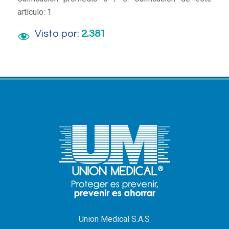
artículo:
1
Visto por:
2.381
Union Medical S.A.S