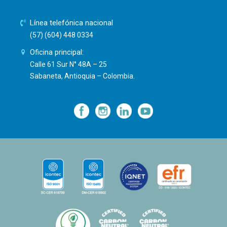
Línea telefónica nacional
(57) (604) 448 0334
Oficina principal:
Calle 61 Sur N° 48A – 25
Sabaneta, Antioquia – Colombia.
—
—
—