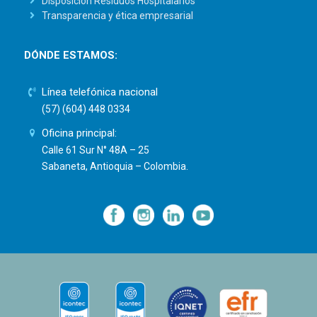
Disposición Residuos Hospitalarios
Transparencia y ética empresarial
DÓNDE ESTAMOS:
Línea telefónica nacional
(57) (604) 448 0334
Oficina principal:
Calle 61 Sur N° 48A – 25
Sabaneta, Antioquia – Colombia.
—
—
—