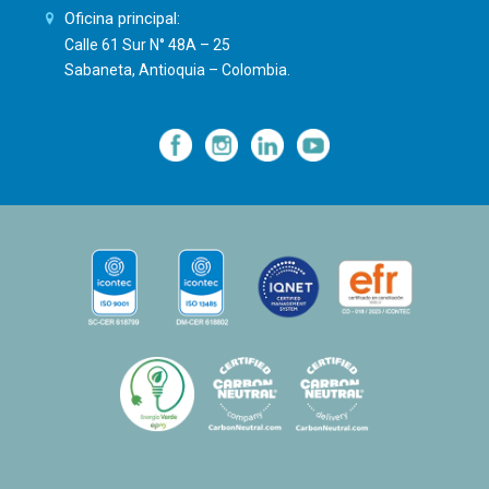
Oficina principal:
Calle 61 Sur N° 48A – 25
Sabaneta, Antioquia – Colombia.
—
—
—