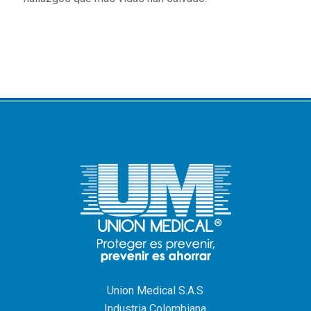
Union Medical S.A.S
Industria Colombiana