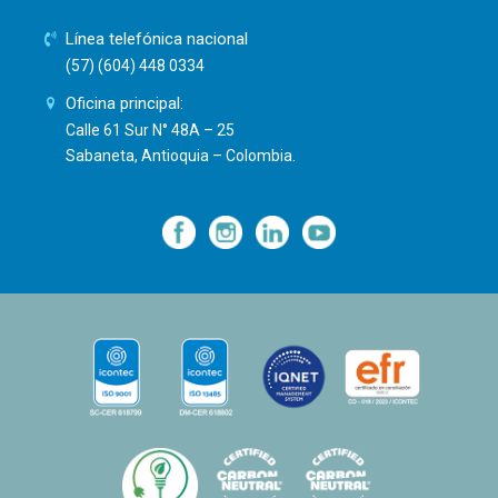
Línea telefónica nacional
(57) (604) 448 0334
Oficina principal:
Calle 61 Sur N° 48A – 25
Sabaneta, Antioquia – Colombia.
—
—
—